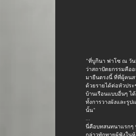
"ที่บูกินา ฟาโซ ณ วัน
ว่าสถาปัตยกรรมคืออะ
มายืนตรงนี้ ที่ที่
ด้วยรายได้ต่อหัวประ
บ้านเรือนแบบอื่นๆ ได
ทั้งการวางผังและรูป
นั้น"
...
นี่คือบทสนทนาแรกๆ ที่ 
กล่าวทักทายผู้ฟังในห