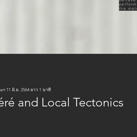
perform
the mat
art
11 มิ.ย. 2564
ยาว 1 นาที
éré and Local Tectonics