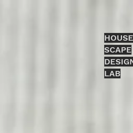
HOUSE
SCAPE
DESIG
LAB