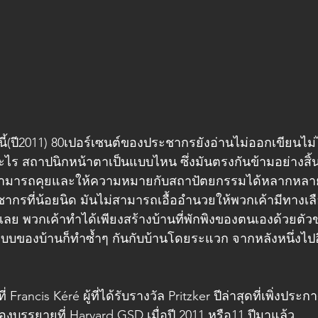
นี้(ปี2011) 80เปอร์เซนต์ของประชากรยังอ่านไม่ออกเขียนไม่ได้
ไร สถาปนิกหน้าตาเป็นแบบไหน ซึ่งมันตรงกันข้ามอย่างสิ้นเ
ผู้คนสามารถคุยและให้ความหมายกับสถาปัตยกรรมได้หลากหลา
ชากรที่น้อยนิด มันไม่สามารถเอื้ออำนวยให้พวกเค้ามีทางเ
้เลย พวกเค้าทำได้เพียงสร้างบ้านที่พักพิงของตนเองด้วยตั
แบบของบ้านก็ทำซ้ำๆ กันกับบ้านโดยระแวก จากหลังหนึ่งไปอ
Francis Kéré ผู้ที่ได้รับรางวัล Pritzker ปีล่าสุดที่เพิ่งประกา
้องบรรยายที่ Harvard GSD เมื่อปี 2011 หรือ11 ปีมาแล้ว 