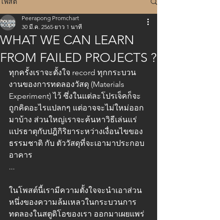
โพสต์
Peerapong Promchart
30 มี.ค. 2565
ยาว 1 นาที
WHAT WE CAN LEARN
FROM FAILED PROJECTS ?
ทุกครั้งเราจะตั้งใจ record ทุกกระบวน
งานของการทดลองวัสดุ (Materials 
Experiment) ไว้ ซึ่งในแต่ละโปรเจ็คก็จะ
ถูกคิดอะไรแปลกๆ แต่อาจจะไม่ใหม่ออก
มาบ้าง ส่วนใหญ่เราจะค้นหาวิธีเล่นแร่
แปรธาตุกับปฎิกิริยาระหว่างเงื่อนไขของ
ธรรมชาติ กับ ตัววัสดุที่จะเอามาประกอบ
อาคาร 
...
ในโพสต์นี้เรามีความตั้งใจจะนำเอาส่วน
หนึ่งของความล้มเหลวในกระบวนการ
ทดลองในสตูดิโอของเรา ออกมาเผยแพร่