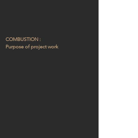
COMBUSTION :
Purpose of project work