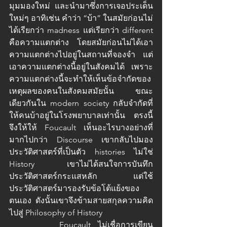
มุมมองใหม่ และนำมาซึ่งการเจอประเด็น
ใหม่ๆ อาทิเช่น คำว่า “บ้า” ในสมัยก่อนไม่
ได้เรียกว่า madness แต่เรียกว่า different 
คือความแตกต่าง โดยสมัยก่อนไม่ได้เอา
ความแตกต่างไปอยู่ในสถานที่จองจำ แต่
เอาความแตกต่างนี้อยู่ในสังคมได้ เพราะ
ความแตกต่างนี้จะทำให้เห็นข้อจำกัดของ
เหตุผลของคนในสังคมสมัยนั้น ขณะ
เดียวกันใน modern society กลับจำกัดที่
ให้คนบ้าอยู่ในโรงพยาบาลเท่านั้น ตรงนี้
จึงให้ให้ Foucault เห็นอะไรบางอย่างที่
มากไปกว่า Discourse เขากลับไปมอง
ประวัติศาสตร์ที่เป็นตัว histories ไม่ใช่ 
History เขาไม่ได้สนใจการบันทึก
ประวัติศาสตร์กระแสหลัก แต่ใช้
ประวัติศาสตร์มารองรับข้อโต้แย้งของ
ตนเอง ดังนั้นเขาจึงข้ามสายสกุลความคิด
ไปสู่ Philosophy of History 
		Foucault ไม่เชื่อการเขียน