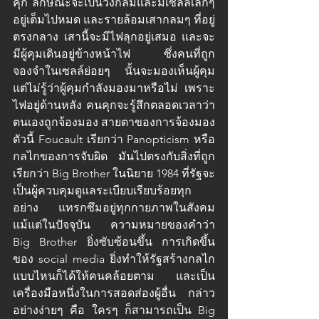
คุก ลักษณะจะเป็นวงกลมและมีเซลล์เล็กๆ 
อยู่เต็มไปหมด และรายล้อมเสากลมๆ ที่อยู่
ตรงกลาง เสานี้จะมีไฟลุกอยู่เสมอ และจะ
มีผู้คุมเดินอยู่ข้างหน้าไฟ ซึ่งคนที่ถูก
จองจำในเซลล์ย่อยๆ นั้นจะมองเห็นผู้คุม
แต่ไม่รู้ว่าผู้คุมกำลังมองมาหรือไม่ เพราะ
ไฟอยู่ด้านหลัง คนคุกจะรู้สึกตลอดเวลาว่า
ตนเองถูกจ้องมอง สายตาของการจ้องมอง
ตัวนี้ Foucault เรียกว่า Panopticism หรือ
กลไกของการจับผิด มันไปตรงกับสิ่งที่ถูก
เรียกว่า Big Brother ในนิยาย 1984 ที่รัฐจะ
เป็นผู้ควบคุมดูแลระเบียบเรียบร้อยทุก
อย่าง แทรกซึมอยู่ทุกกายภาพในสังคม 
แม้แต่ในปัจจุบัน ความหมายของคำว่า 
Big Brother ยิ่งซับซ้อนขึ้น การเกิดขึ้น
ของ social media ยิ่งทำให้รัฐสร้างกลไก
แบบไหนก็ได้ให้คนคล้อยตาม และเป็น
เครื่องมือหนึ่งในการสอดส่องผู้อื่น กล่าว
อย่างง่ายๆ คือ ใครๆ ก็สามารถเป็น Big 