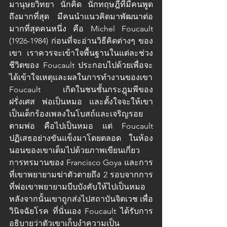
มานุษยวิทยา นักคิด นักทฤษฎีที่มีคนพูด
ถึงมากที่สุด มีคนนำแนวคิดมาพัฒนาต่อ
มากที่สุดคนหนึ่ง คือ Michel Foucault 
(1926-1984) ก่อนที่จะอ่านวิธีคิดต่างๆ ของ
เขา เราควรจะเข้าใจพื้นฐานในแต่ละช่วง
ชีวิตของ Foucault ประกอบไปด้วยเพื่อจะ
ได้เข้าใจเหตุและผลในการทำงานของเขา
Foucault เกิดในชนชั้นกระฎุมพีของ
ฝรั่งเศส พ่อเป็นหมอ และตั้งใจจะให้เขา
เป็นเด็กร้องเพลงในโบสถ์และเจริญรอย
ตามพ่อ คือไปเป็นหมอ แต่ Foucault 
ปฏิเสธอย่างขันแข็งมาโดยตลอด ในห้อง
นอนของเขาเต็มไปด้วยภาพเขียนเกี่ยว
การทรมานของ Francisco Goya และการ
ที่เขาพยายามฆ่าตัวตายถึง 2 รอบจากการ
ที่พ่อเขาพยายามบีบบังคับให้ไปเป็นหมอ 
หลังจากนั้นเขาถูกส่งไปสถาบันจิตเวช เพื่อ
วินิจฉัยโรค ที่นั่นเอง Foucault ได้รับการ
อธิบายว่าตัวเขาเก็บงำความเป็น 