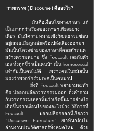
วาทกรรม ( Discourse ) คืออะไร?
		มันคือเงื่อนไขทางภาษา แต่
เป็นมากกว่าเรื่องของภาษาเพียงอย่าง
เดียว มันมีความหมายเชิงวัฒนธรรมซ่อน
อยู่เสมอเมื่อถูกเอ่ยหรือเปล่งเสียงออกมา 
มันเป็นโครงข่ายของภาษาที่คอยกำหนด
สร้างความหมาย ซึ่ง Foucault เจอกับตัว
เอง ทั้งถูกชี้ว่าเป็นคนบ้า เป็น homosexual 
เท่ากับเป็นคนไม่ดี เพราะคนในสมัยนั้น
มองว่าพวกรักร่วมเพศเป็นคนบาป 
		สิ่งที่ Foucault พยายามจะทำ
คือ ปลอกเปลือกวาทกรรมออก ตั้งคำถาม
กับวาทกรรมเหล่านั้นว่าเกิดขึ้นมาอย่างไร 
เกิดขึ้นจากเงื่อนไขของอะไรบ้าง วิธีการที่ 
Foucault ปอกเปลือกออกนี้เรียกว่า 
“Discursive Formation” เขาหันกลับไป
อ่านงานประวัติศาสตร์ทั้งหมดใหม่ ด้วย