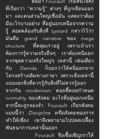
		ต่อมา Foucault  เริ่มสนใจสิ่ง
ที่เรียกว่า “ความรู้” ต่างๆ ที่ถูกเขียนออก
มา และคนส่วนใหญ่เชื่อมัน แสดงว่าต้อง
มีอะไรบางอย่าง ที่อยู่นอกเหนือจากความ
รู้ สอดคล้องกับสิ่งที่ Lyotard กล่าวไว้ว่า
มันคือ grand narrative ของ mega 
structure ที่คลุมเราอยู่ เพราะถ้าเรา
ต้องการรู้ความจริงอื่นๆ เราต้องหนีออก
จากชุดความจริงใหญ่ๆ เหล่านี้ เช่นเดียว
กับ Derrida ก็บอกว่าให้หนีออกจาก
โครงสร้างเดิมทางภาษา เพราะสิ่งเหล่านี้
แบ่งแยกสิ่งที่ควรรู้กับสิ่งที่ไม่ควรรู้ออก
จากกัน modernism คอยชี้คอยกำหนด 
normality ของสังคม อะไรที่อยู่นอกเหนือ
จากนี้จะถูกจองจำ Foucault เรียกสังคม
แบบนี้ว่า 
Discipline หรือสังคมของการ
ทำให้เชื่อง
  เขาจึงพยายามไปปลดเปลื้อง
พันธนาการเหล่านั้นออก  
		Foucault จึงเชื้อเชิญเราให้