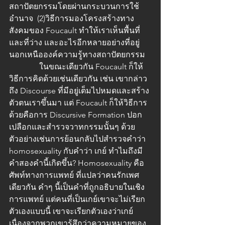
สถาปัตยกรรมโดยผ่านกระบวนการใช้
อำนาจ  (2)วิธีการมองโครงสร้างทาง
สังคมของ Foucault ทำให้เราเห็นพื้นที่ 
และที่ว่าง และอะไรอีกหลายอย่างที่อยู่
นอกเหนือองค์ความรู้ทางสถาปัตยกรรม
               ในขณะเดียวกัน Foucault ก็ให้
วิธีการคิดด้วยเช่นเดียวกัน เช่น เขากล่าว
ถึง Discourse ที่มีอยู่เต็มไปหมดและสร้าง
ตัวตนเราขึ้นมา แต่ Foucault ก็ให้วิธีการ
ด้วยคือการ Discursive Formation ปอก
เปลือกและสำรวจวาทกรรมนั้นๆ ด้วย 
ตัวอย่างเช่นการย้อนกลับไปสำรวจคำว่า 
homosexuality กับคำว่า เกย์ ทำไมถึงมี
คำสองคำนี้เกิดขึ้น? Homosexuality คือ
ศัพท์ทางการแพทย์ ที่แปลว่าคนรักเพศ
เดียวกัน คำๆ นี้เป็นคำที่ถูกอธิบายในเชิง
การแพทย์ แต่คนที่เป็นเกย์เขาจะไม่เรียก
ตัวเองแบบนี้ เขาจะเรียกตัวเองว่าเกย์
เนื่องจากพวกเขารู้สึกว่าความหมายของ