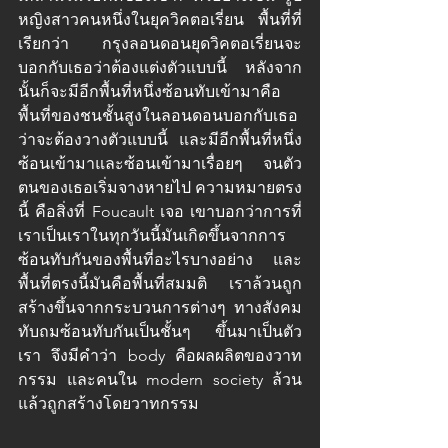
หญิงสาวคนหนึ่งในยุควิคตอเรี่ยน พื้นที่ที่
เรียกว่า กรุงลอนดอนยุดวิคตอเรี่ยนจะ
บอกกับเธอว่าต้องแต่งตัวแบบนี้ หลังจาก
นั้นก็จะมีอีกพื้นที่หนึ่งซ้อนทับเข้ามาคือ 
พื้นที่ของชนชั้นสูงในลอนดอนบอกกับเธอ
ว่าจะต้องวางตัวแบบนี้ และมีอีกพื้นที่หนึ่ง
ซ้อนเข้ามาและซ้อนเข้ามาเรื่อยๆ จนตัว
ตนของเธอเริ่มจางหายไป ความหมายตรง
นี้ คือสิ่งที่ Foucault เจอ เขาบอกว่าการที่
เราเป็นเราในทุกวันนี้มันเกิดขึ้นจากการ
ซ้อนทับกันของพื้นที่อะไรบางอย่าง และ
พื้นที่ตรงนี้มันคือพื้นที่สมมติ เราล้วนถูก
สร้างขึ้นจากกระบวนการต่างๆ ทางสังคม
ทับถมซ้อนทับกันเป็นชั้นๆ ขึ้นมาเป็นตัว
เรา จึงมีคำว่า body คือผลผลิตของวาท
กรรม และคนใน modern society ล้วน
แล้วถูกสร้างโดยวาทกรรม