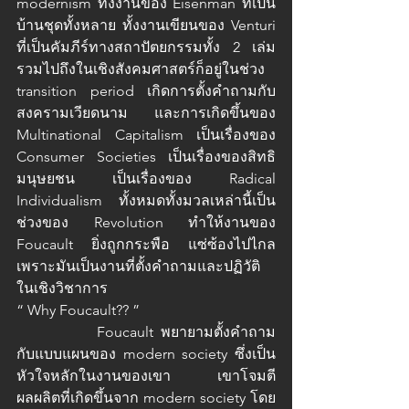
modernism ทั้งงานของ Eisenman ที่เป็น
บ้านชุดทั้งหลาย ทั้งงานเขียนของ Venturi 
ที่เป็นคัมภีร์ทางสถาปัตยกรรมทั้ง 2 เล่ม 
รวมไปถึงในเชิงสังคมศาสตร์ก็อยู่ในช่วง 
transition period เกิดการตั้งคำถามกับ
สงครามเวียดนาม และการเกิดขึ้นของ 
Multinational Capitalism เป็นเรื่องของ 
Consumer Societies เป็นเรื่องของสิทธิ
มนุษยชน เป็นเรื่องของ Radical 
Individualism ทั้งหมดทั้งมวลเหล่านี้เป็น
ช่วงของ Revolution ทำให้งานของ 
Foucault ยิ่งถูกกระพือ แซ่ซ้องไปไกล 
เพราะมันเป็นงานที่ตั้งคำถามและปฏิวัติ
ในเชิงวิชาการ
“ Why Foucault?? ”
		Foucault พยายามตั้งคำถาม
กับแบบแผนของ modern society ซึ่งเป็น
หัวใจหลักในงานของเขา เขาโจมตี
ผลผลิตที่เกิดขึ้นจาก modern society โดย