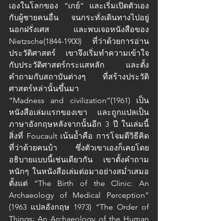
เองในโลกของ “เกย์” และเริ่มเปิดตัวเอง
กับผู้ชายคนอื่น จนกระทั่งเดินทางไปอยู่
นอกฝรั่งเศส และพบเจอหนังสือของ 
Nietzsche(1844-1900) ที่ว่าด้วยการอ่าน
ประวัติศาสตร์ เขาจึงเริ่มทำความเข้าใจ
กับประวัติศาสตร์กระแสหลัก และตั้ง
คำถามกับสถาบันต่างๆ ที่สร้างประวัติ
ศาสตร์หล่านั้นขึ้นมา
“Madness and civilization”(1961) เป็น
หนังสือเล่มแรกของเขา และถูกแปลเป็น
ภาษาอังกฤษหลังจากนั้นอีก 3 ปี ในเล่มนี้
สิ่งที่ Foucault เน้นย้ำคือ การโจมตีวิธีคิด
ที่ว่าด้วยคนบ้า ซึ่งตัวเขาเองก็เคยโดย
อธิบายแบบนี้เช่นเดียวกัน เขาตั้งคำถาม
หนักๆ ในหนังสือเล่มต่อมาอย่างสม่ำเสมอ 
ตั้งแต่ “The Birth of the Clinic: An 
Archaeology of Medical Perception” 
(1963 แปลอังกฤษ 1973) “The Order of 
Things: An Archaeology of the Human 