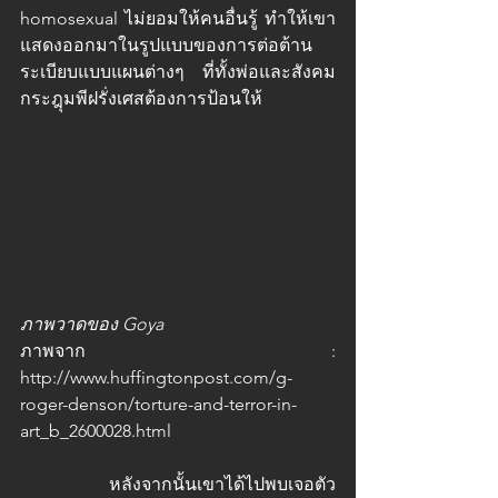
homosexual ไม่ยอมให้คนอื่นรู้ ทำให้เขา
แสดงออกมาในรูปแบบของการต่อต้าน
ระเบียบแบบแผนต่างๆ ที่ทั้งพ่อและสังคม
กระฎุมพีฝรั่งเศสต้องการป้อนให้  
ภาพวาดของ Goya 
ภาพจาก : 
http://www.huffingtonpost.com/g-
roger-denson/torture-and-terror-in-
art_b_2600028.html
		หลังจากนั้นเขาได้ไปพบเจอตัว