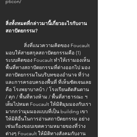
pticon/
สิ่งทั้งหมดที่กล่าวมานี้เกี่ยวอะไรกับงาน
สถาปัตยกรรม? 
               สิ่งที่แนวความคิดของ Foucault 
มอบให้สายสกุลสถาปัตยกรรมคือ (1) 
ระบบคิดของ Foucault ทำให้เรามองเห็น
พื้นที่ทางสถาปัตยกรรมที่ต่างออกไป มอง
สถาปัตยกรรมในบริบทของอำนาจ ที่ว่าง
และการครอบครองพื้นที่ ที่เห็นชัดเจนเลย
คือ โรงพยาบาลบ้า / โรงเรียนดัดสันดาน 
/ คุก / พื้นที่หวงห้าม / พื้นที่สาธารณะ ฯ 
เต็มไปหมด Foucault ให้มิติมุมมองกับเรา
มากกว่ามุมมองแบบที่เป็น building เขา
ให้มิติอื่นในการอ่านสถาปัตยกรรม อย่าง
เช่นเรื่องขอบเขตความหมายของที่ว่าง
ต่างๆ Foucault ให้มิติทางสังคมกับงาน