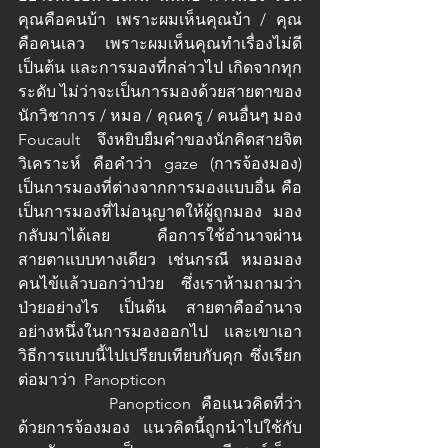
คุณคือคนบ้า เพราะผมเห็นคุณบ้า / คุณ
คือคนเลว เพราะผมเห็นคุณทำเรื่องไม่ดี 
เป็นต้น และการมองที่กล่าวไป เกิดจากทุก
ระดับ ไม่ว่าจะเป็นการมองด้วยสายตาของ 
นักวิชาการ / หมอ / คุณครู / คนอื่นๆ มอง 
Foucault จึงหยิบยืมคำของนักคิดสายจิต
วิเคราะห์ คือคำว่า gaze (การจ้องมอง) 
เป็นการมองที่ต่างจากการมองแบบอื่น คือ
เป็นการมองที่ไม่อนุญาตให้ผู้ถูกมอง มอง
กลับมาได้เลย คือการใช้อำนาจผ่าน
สายตาแบบทางเดียว เช่นกรณี หมอมอง
คนไข้แล้วบอกว่าป่วย ซึ่งเราห้ามถามว่า
ป่วยอย่างไร เป็นต้น สายตาคืออำนาจ
อย่างหนึ่งในการมองออกไป และเขาเอา
วิธีการแบบนี้ไปเปรียบเทียบกับคุก ซึ่งเรียก
ต่อมาว่า  Panopticon 
		Panopticon คือแนวคิดที่ว่า
ด้วยการจ้องมอง แนวคิดนี้ถูกนำไปใช้กับ