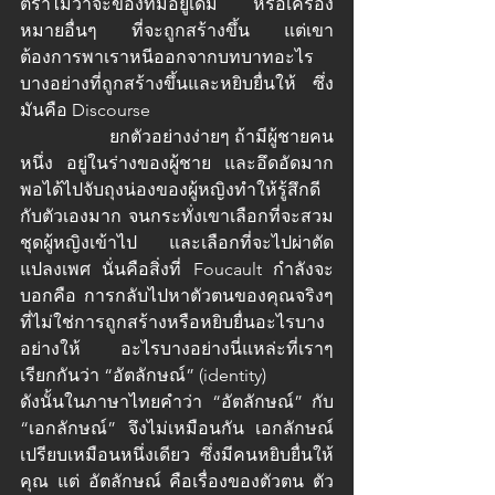
ตราไม่ว่าจะของที่มีอยู่เดิม หรือเครื่อง
หมายอื่นๆ ที่จะถูกสร้างขึ้น แต่เขา
ต้องการพาเราหนีออกจากบทบาทอะไร
บางอย่างที่ถูกสร้างขึ้นและหยิบยื่นให้ ซึ่ง
มันคือ Discourse 
 		ยกตัวอย่างง่ายๆ ถ้ามีผู้ชายคน
หนึ่ง อยู่ในร่างของผู้ชาย และอึดอัดมาก 
พอได้ไปจับถุงน่องของผู้หญิงทำให้รู้สึกดี
กับตัวเองมาก จนกระทั่งเขาเลือกที่จะสวม
ชุดผู้หญิงเข้าไป และเลือกที่จะไปผ่าตัด
แปลงเพศ นั่นคือสิ่งที่ Foucault กำลังจะ
บอกคือ การกลับไปหาตัวตนของคุณจริงๆ 
ที่ไม่ใช่การถูกสร้างหรือหยิบยื่นอะไรบาง
อย่างให้ อะไรบางอย่างนี่แหล่ะที่เราๆ 
เรียกกันว่า “อัตลักษณ์” (identity) 
ดังนั้นในภาษาไทยคำว่า “อัตลักษณ์” กับ 
“เอกลักษณ์” จึงไม่เหมือนกัน เอกลักษณ์
เปรียบเหมือนหนึ่งเดียว ซึ่งมีคนหยิบยื่นให้
คุณ แต่ อัตลักษณ์ คือเรื่องของตัวตน ตัว