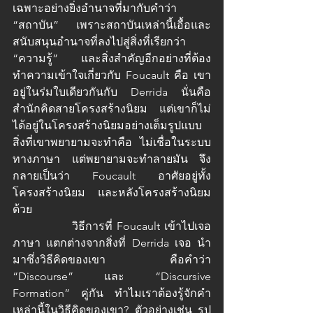
เฉพาะอย่างยิ่งอำนาจที่มากับคำว่า 
“สถาบัน” เพราะสถาบันเหล่านี้เอื้อและ
สนับสนุนอำนาจที่ลงไปสู่สิ่งที่เรียกว่า 
“ความรู้” และสิ่งสำคัญอีกอย่างที่ต้อง
ทำความเข้าใจเกี่ยวกับ Foucault คือ เขา
อยู่ในร่มใบเดียวกันกับ Derrida นั่นคือ 
สำนักคิดสายโครงสร้างนิยม แต่เขาก็ไม่
ได้อยู่ในโครงสร้างนิยมอย่างเต็มรูปแบบ 
สิ่งที่เขาพยายามจะทำคือ ไม่เชื่อในระบบ
ทางภาษา แต่พยายามจะทำลายมัน จึง
กลายเป็นว่า Foucault อาศัยอยู่ทั้ง
โครงสร้างนิยม และหลังโครงสร้างนิยม
ด้วย
		วิธีการที่ Foucault เข้าไปเจอ
ภาษา แตกต่างจากสิ่งที่ Derrida เจอ นำ
มาซึ่งวิธีคิดของเขา คือคำว่า 
“Discourse” และ “Discursive 
Formation” คู่กัน ทำไมเราต้องรู้จักคำ
เหล่านี้ในวิธีคิดของเขา? ตัวอย่างเช่น รูป